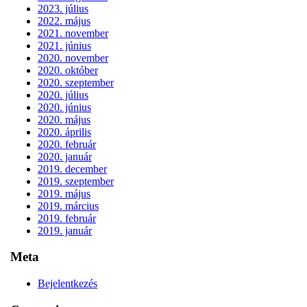
2023. július
2022. május
2021. november
2021. június
2020. november
2020. október
2020. szeptember
2020. július
2020. június
2020. május
2020. április
2020. február
2020. január
2019. december
2019. szeptember
2019. május
2019. március
2019. február
2019. január
Meta
Bejelentkezés