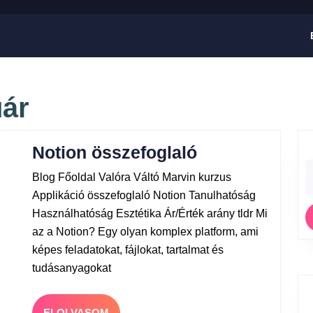
uár
Notion összefoglaló
Blog Főoldal Valóra Váltó Marvin kurzus
Applikáció összefoglaló Notion Tanulhatóság
Használhatóság Esztétika Ár/Érték arány tldr Mi
az a Notion? Egy olyan komplex platform, ami
képes feladatokat, fájlokat, tartalmat és
tudásanyagokat
ELOLVASOM