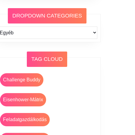
DROPDOWN CATEGORIES
TAG CLOUD
Challenge Buddy
Eisenhower-Mátrix
Feladatgazdálkodás