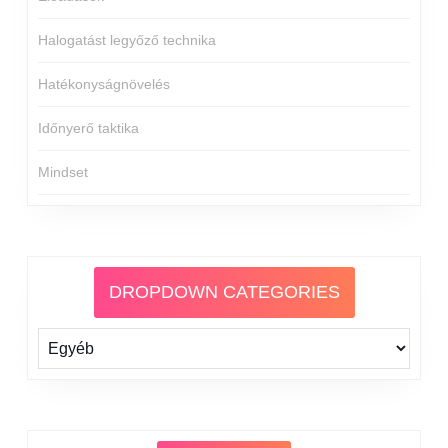
Halogatást legyőző technika
Hatékonyságnövelés
Időnyerő taktika
Mindset
DROPDOWN CATEGORIES