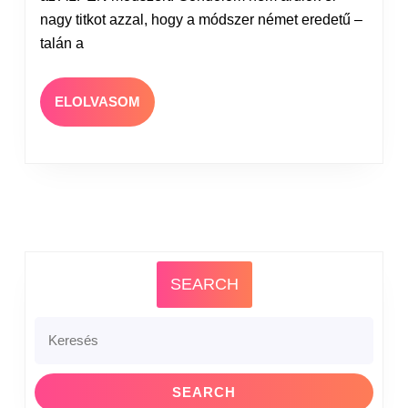
nagy titkot azzal, hogy a módszer német eredetű –
talán a
ELOLVASOM
SEARCH