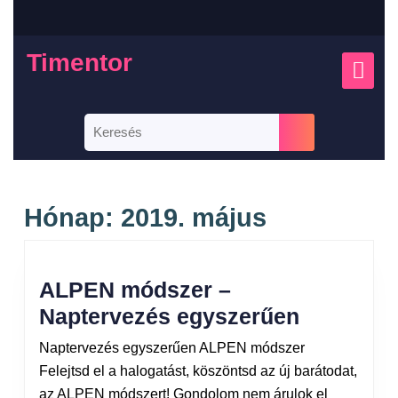
Timentor
Hónap:
2019. május
ALPEN módszer –
Naptervezés egyszerűen
Naptervezés egyszerűen ALPEN módszer
Felejtsd el a halogatást, köszöntsd az új barátodat,
az ALPEN módszert! Gondolom nem árulok el