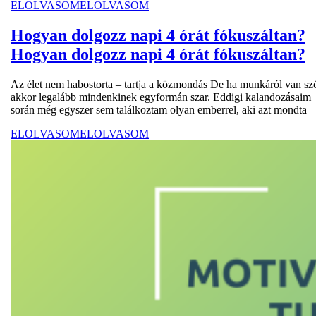
ELOLVASOM
ELOLVASOM
Hogyan dolgozz napi 4 órát fókuszáltan?
Hogyan dolgozz napi 4 órát fókuszáltan?
Az élet nem habostorta – tartja a közmondás De ha munkáról van sz
akkor legalább mindenkinek egyformán szar. Eddigi kalandozásaim
során még egyszer sem találkoztam olyan emberrel, aki azt mondta
ELOLVASOM
ELOLVASOM