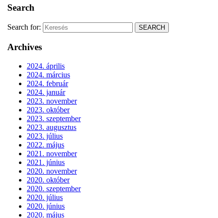
Search
Search for:
Archives
2024. április
2024. március
2024. február
2024. január
2023. november
2023. október
2023. szeptember
2023. augusztus
2023. július
2022. május
2021. november
2021. június
2020. november
2020. október
2020. szeptember
2020. július
2020. június
2020. május