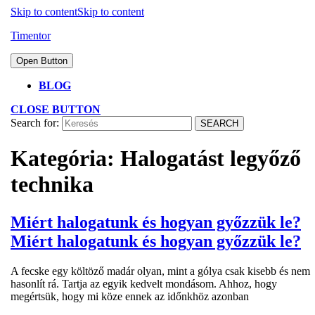
Skip to content
Skip to content
Timentor
Open Button
BLOG
CLOSE BUTTON
Search for:
Kategória:
Halogatást legyőző
technika
Miért halogatunk és hogyan győzzük le?
Miért halogatunk és hogyan győzzük le?
A fecske egy költöző madár olyan, mint a gólya csak kisebb és nem
hasonlít rá. Tartja az egyik kedvelt mondásom. Ahhoz, hogy
megértsük, hogy mi köze ennek az időnkhöz azonban