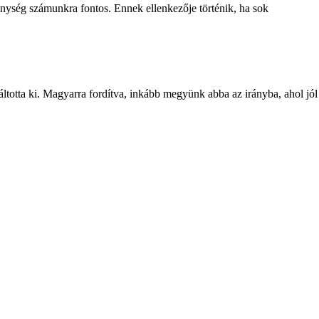
nység számunkra fontos. Ennek ellenkezője történik, ha sok
ltotta ki. Magyarra fordítva, inkább megyünk abba az irányba, ahol jól