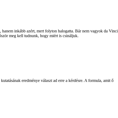
t, hanem inkább azért, mert folyton halogatta. Bár nem vagyok da Vinci
őször meg kell tudnunk, hogy miért is csináljuk.
 kutatásának eredménye választ ad erre a kérdésre. A formula, amit ő