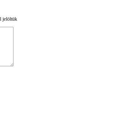
l jelöltük