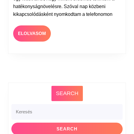
hatékonyságnövelésre. Szóval nap közbeni
kikapcsolódásként nyomkodtam a telefonomon
ELOLVASOM
SEARCH