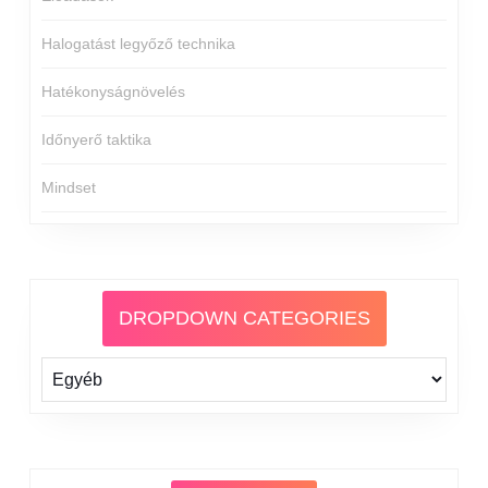
Halogatást legyőző technika
Hatékonyságnövelés
Időnyerő taktika
Mindset
DROPDOWN CATEGORIES