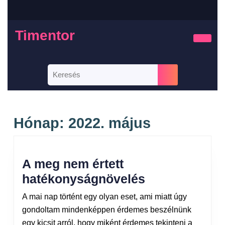
Timentor
Hónap:
2022. május
A meg nem értett
hatékonyságnövelés
A mai nap történt egy olyan eset, ami miatt úgy
gondoltam mindenképpen érdemes beszélnünk
egy kicsit arról, hogy miként érdemes tekinteni a