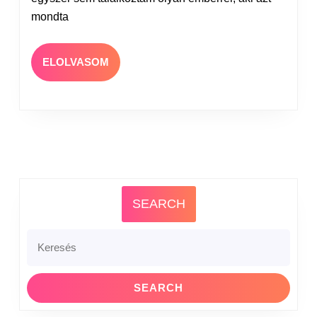
mondta
ELOLVASOM
SEARCH