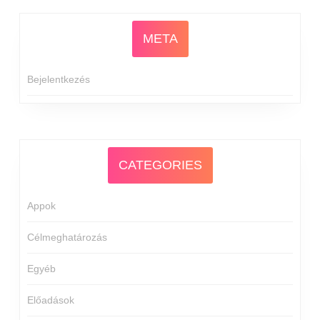
META
Bejelentkezés
CATEGORIES
Appok
Célmeghatározás
Egyéb
Előadások