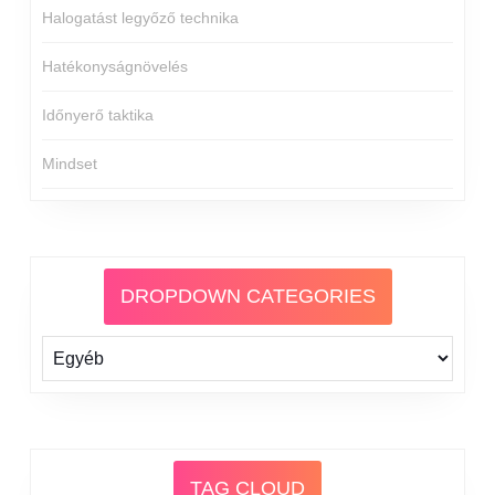
Halogatást legyőző technika
Hatékonyságnövelés
Időnyerő taktika
Mindset
DROPDOWN CATEGORIES
TAG CLOUD