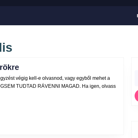
lis
örökre
egyzést végig kell-e olvasnod, vagy egyből mehet a
E MÉGSEM TUDTAD RÁVENNI MAGAD. Ha igen, olvass