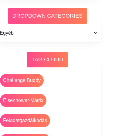
DROPDOWN CATEGORIES
TAG CLOUD
Challenge Buddy
Eisenhower-Mátrix
Feladatgazdálkodás