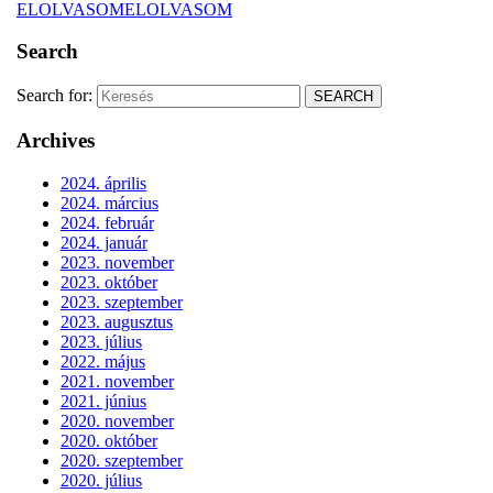
ELOLVASOM
ELOLVASOM
Search
Search for:
Archives
2024. április
2024. március
2024. február
2024. január
2023. november
2023. október
2023. szeptember
2023. augusztus
2023. július
2022. május
2021. november
2021. június
2020. november
2020. október
2020. szeptember
2020. július