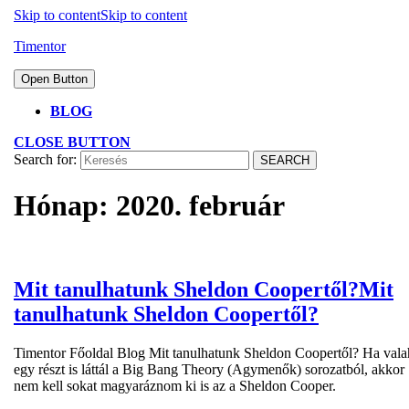
Skip to content
Skip to content
Timentor
Open Button
BLOG
CLOSE BUTTON
Search for:
Hónap:
2020. február
Mit tanulhatunk Sheldon Coopertől?
Mit
tanulhatunk Sheldon Coopertől?
Timentor Főoldal Blog Mit tanulhatunk Sheldon Coopertől? Ha vala
egy részt is láttál a Big Bang Theory (Agymenők) sorozatból, akkor
nem kell sokat magyaráznom ki is az a Sheldon Cooper.