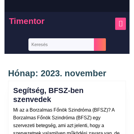
Timentor
Hónap:
2023. november
Segítség, BFSZ-ben
szenvedek
Mi az a Borzalmas Főnök Szindróma (BFSZ)? A
Borzalmas Főnök Szindróma (BFSZ) egy
szervezeti betegség, ami azt jelenti, hogy a
szervezetnek valamilyen működési zavara van, de