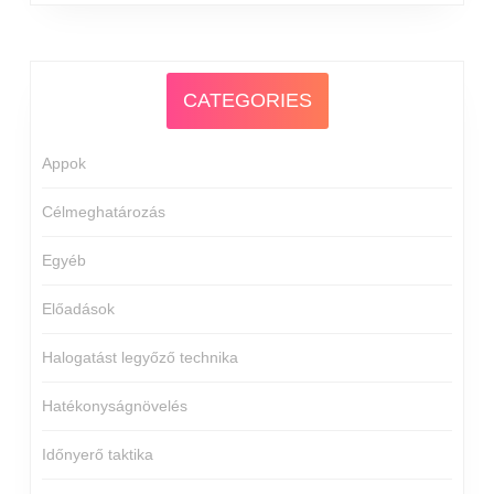
CATEGORIES
Appok
Célmeghatározás
Egyéb
Előadások
Halogatást legyőző technika
Hatékonyságnövelés
Időnyerő taktika