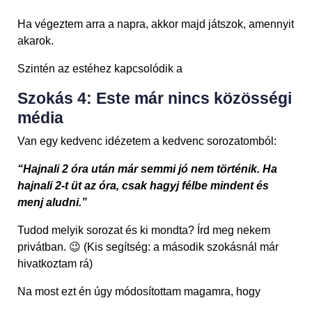
Ha végeztem arra a napra, akkor majd játszok, amennyit
akarok.
Szintén az estéhez kapcsolódik a
Szokás 4: Este már nincs közösségi
média
Van egy kedvenc idézetem a kedvenc sorozatomból:
“Hajnali 2 óra után már semmi jó nem történik. Ha
hajnali 2-t üt az óra, csak hagyj félbe mindent és
menj aludni.”
Tudod melyik sorozat és ki mondta? Írd meg nekem
privátban. 😉 (Kis segítség: a második szokásnál már
hivatkoztam rá)
Na most ezt én úgy módosítottam magamra, hogy