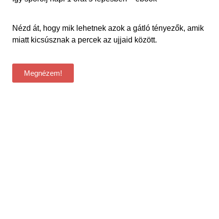
Nézd át, hogy mik lehetnek azok a gátló tényezők, amik
miatt kicsúsznak a percek az ujjaid között.
Megnézem!