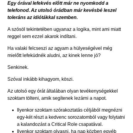
Egy órával lefekvés előtt már ne nyomkodd a
telefonod. Az utolsó órádban már kevésbé leszel
toleráns az idiótákkal szemben.
A szósöl tekintetében ugyanaz a logika, mint ami miatt
reggel sem ezzel akarok indítani.
Ha valaki felcseszi az agyam a hülyeségével még
mielőtt lefeküdnék aludni, az kinek lenne jó?
Senkinek.
Szóval inkább kihagyom, köszi.
Az utolsó egy órát általában olyan tevékenységekkel
szoktam tölteni, amik segítenek lezárni a napot.
Ilyenkor szoktam szórakoztatás céljából megnézni
egy-két részt a kedvenc sorozatomból vagy folytatni
a kalandozást a Critical Role csapatával.
Ilyenkor szoktam olvasni, ha nap közben egyéb