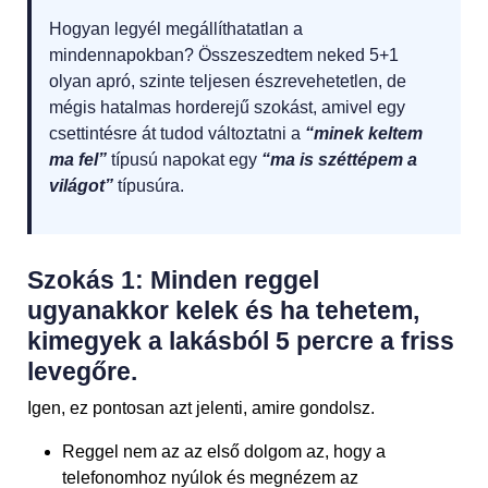
Hogyan legyél megállíthatatlan a
mindennapokban? Összeszedtem neked 5+1
olyan apró, szinte teljesen észrevehetetlen, de
mégis hatalmas horderejű szokást, amivel egy
csettintésre át tudod változtatni a
“minek keltem
ma fel”
típusú napokat egy
“ma is széttépem a
világot”
típusúra.
Szokás 1: Minden reggel
ugyanakkor kelek és ha tehetem,
kimegyek a lakásból 5 percre a friss
levegőre.
Igen, ez pontosan azt jelenti, amire gondolsz.
Reggel nem az az első dolgom az, hogy a
telefonomhoz nyúlok és megnézem az