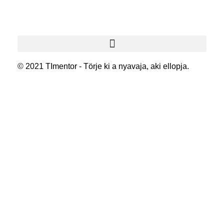
© 2021 TImentor - Törje ki a nyavaja, aki ellopja.