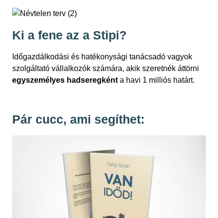
Ki a fene az a Stipi?
Időgazdálkodási és hatékonysági tanácsadó vagyok
szolgáltató vállalkozók számára, akik szeretnék áttörni
egyszemélyes hadseregként
a havi 1 milliós határt.
Pár cucc, ami segíthet: