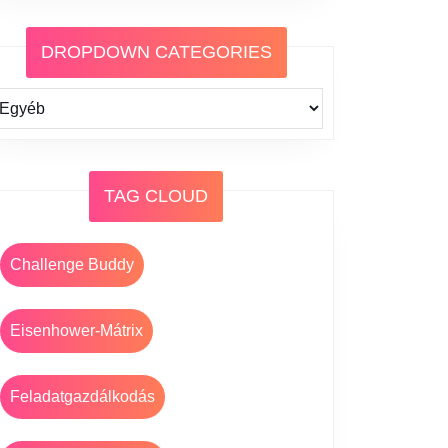
DROPDOWN CATEGORIES
TAG CLOUD
Challenge Buddy
Eisenhower-Mátrix
Feladatgazdálkodás