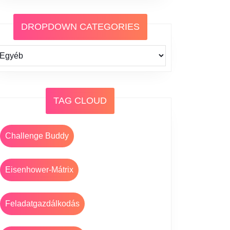
DROPDOWN CATEGORIES
TAG CLOUD
Challenge Buddy
Eisenhower-Mátrix
Feladatgazdálkodás