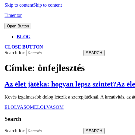
Skip to content
Skip to content
Timentor
Open Button
BLOG
CLOSE BUTTON
Search for:
Címke:
önfejlesztés
Az élet játéka: hogyan lépsz szintet?
Az éle
Kevés izgalmasabb dolog létezik a szerepjátéknál. A kreativitás, az 
ELOLVASOM
ELOLVASOM
Search
Search for: