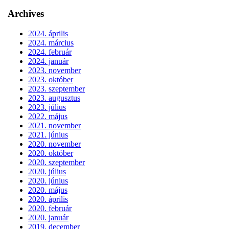
Archives
2024. április
2024. március
2024. február
2024. január
2023. november
2023. október
2023. szeptember
2023. augusztus
2023. július
2022. május
2021. november
2021. június
2020. november
2020. október
2020. szeptember
2020. július
2020. június
2020. május
2020. április
2020. február
2020. január
2019. december