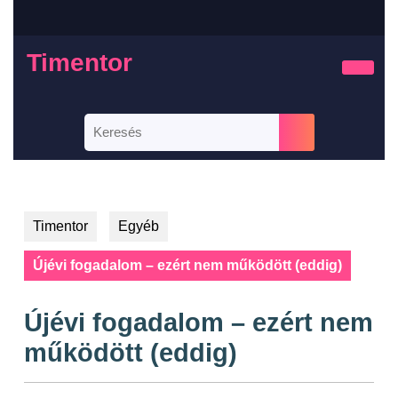
Timentor
Timentor
Egyéb
Újévi fogadalom – ezért nem működött (eddig)
Újévi fogadalom – ezért nem
működött (eddig)