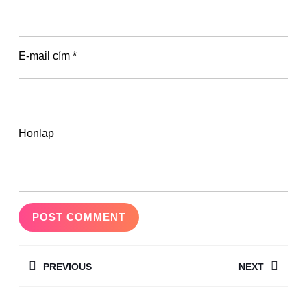
E-mail cím
*
Honlap
PREVIOUS
NEXT