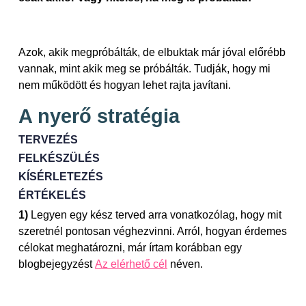
Azok, akik megpróbálták, de elbuktak már jóval előrébb
vannak, mint akik meg se próbálták. Tudják, hogy mi
nem működött és hogyan lehet rajta javítani.
A nyerő stratégia
TERVEZÉS
FELKÉSZÜLÉS
KÍSÉRLETEZÉS
ÉRTÉKELÉS
1)
Legyen egy kész terved arra vonatkozólag, hogy mit
szeretnél pontosan véghezvinni. Arról, hogyan érdemes
célokat meghatározni, már írtam korábban egy
blogbejegyzést
Az elérhető cél
néven.