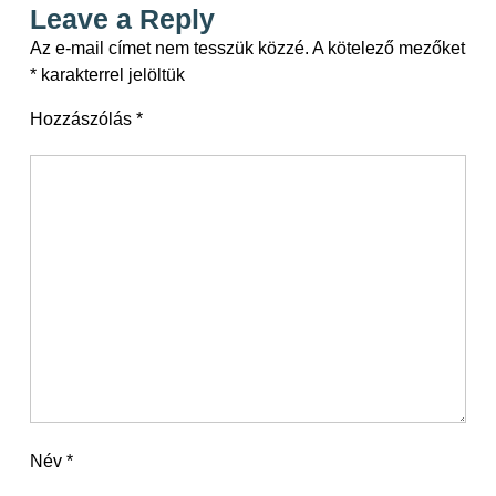
Leave a Reply
Az e-mail címet nem tesszük közzé.
A kötelező mezőket
*
karakterrel jelöltük
Hozzászólás
*
Név
*