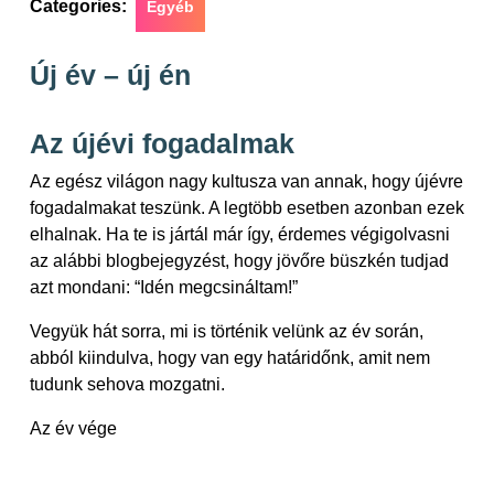
Categories:
Egyéb
Új év – új én
Az újévi fogadalmak
Az egész világon nagy kultusza van annak, hogy újévre
fogadalmakat teszünk. A legtöbb esetben azonban ezek
elhalnak. Ha te is jártál már így, érdemes végigolvasni
az alábbi blogbejegyzést, hogy jövőre büszkén tudjad
azt mondani: “Idén megcsináltam!”
Vegyük hát sorra, mi is történik velünk az év során,
abból kiindulva, hogy van egy határidőnk, amit nem
tudunk sehova mozgatni.
Az év vége