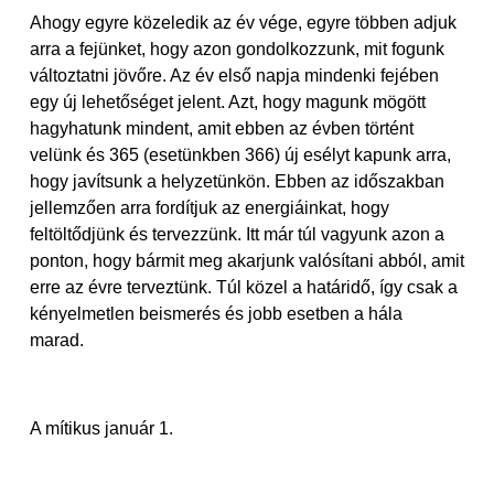
Ahogy egyre közeledik az év vége, egyre többen adjuk
arra a fejünket, hogy azon gondolkozzunk, mit fogunk
változtatni jövőre. Az év első napja mindenki fejében
egy új lehetőséget jelent. Azt, hogy magunk mögött
hagyhatunk mindent, amit ebben az évben történt
velünk és 365 (esetünkben 366) új esélyt kapunk arra,
hogy javítsunk a helyzetünkön. Ebben az időszakban
jellemzően arra fordítjuk az energiáinkat, hogy
feltöltődjünk és tervezzünk. Itt már túl vagyunk azon a
ponton, hogy bármit meg akarjunk valósítani abból, amit
erre az évre terveztünk. Túl közel a határidő, így csak a
kényelmetlen beismerés és jobb esetben a hála
marad.
A mítikus január 1.