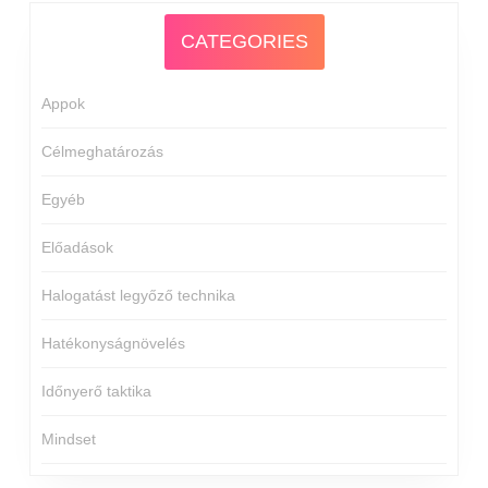
CATEGORIES
Appok
Célmeghatározás
Egyéb
Előadások
Halogatást legyőző technika
Hatékonyságnövelés
Időnyerő taktika
Mindset