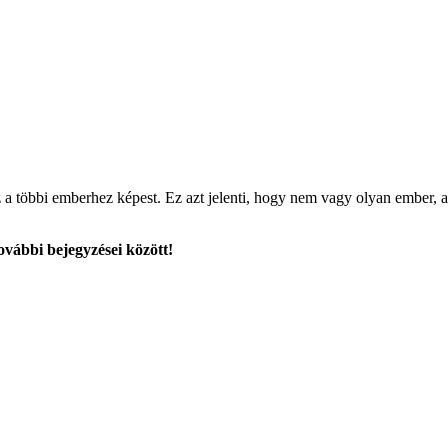
sz a többi emberhez képest. Ez azt jelenti, hogy nem vagy olyan ember, a
ovábbi bejegyzései között!