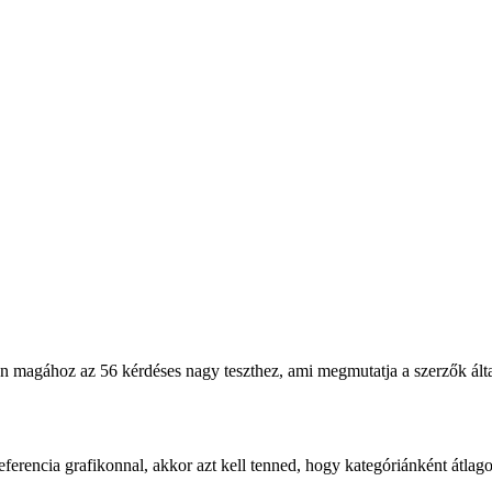
n magához az 56 kérdéses nagy teszthez, ami megmutatja a szerzők ált
eferencia grafikonnal, akkor azt kell tenned, hogy kategóriánként átlago