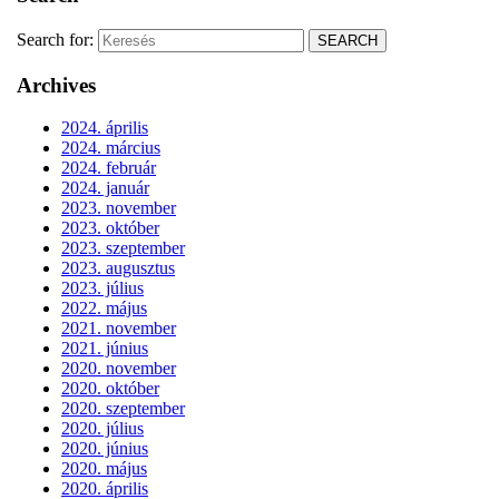
Search for:
Archives
2024. április
2024. március
2024. február
2024. január
2023. november
2023. október
2023. szeptember
2023. augusztus
2023. július
2022. május
2021. november
2021. június
2020. november
2020. október
2020. szeptember
2020. július
2020. június
2020. május
2020. április