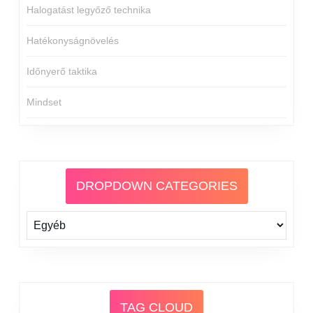
Halogatást legyőző technika
Hatékonyságnövelés
Időnyerő taktika
Mindset
DROPDOWN CATEGORIES
TAG CLOUD