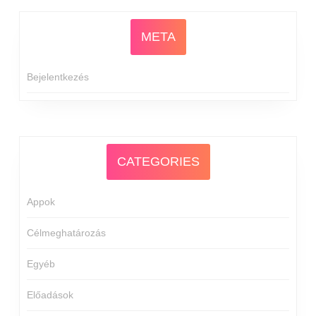
META
Bejelentkezés
CATEGORIES
Appok
Célmeghatározás
Egyéb
Előadások