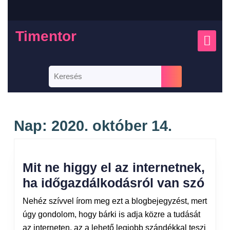
Timentor
Nap:
2020. október 14.
Mit ne higgy el az internetnek,
ha időgazdálkodásról van szó
Nehéz szívvel írom meg ezt a blogbejegyzést, mert
úgy gondolom, hogy bárki is adja közre a tudását
az interneten, az a lehető legjobb szándékkal teszi