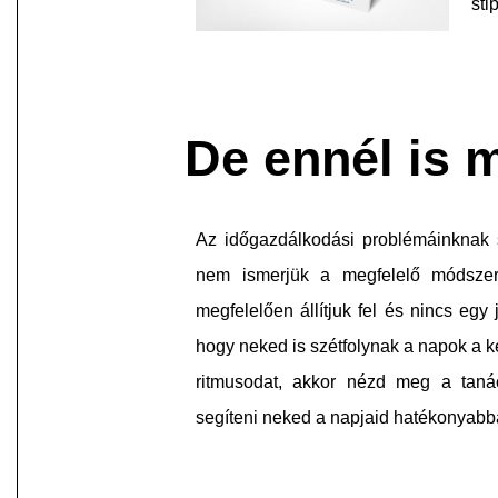
sti
De ennél is m
Az időgazdálkodási problémáinknak
nem ismerjük a megfelelő módsze
megfelelően állítjuk fel és nincs egy 
hogy neked is szétfolynak a napok a ke
ritmusodat, akkor nézd meg a taná
segíteni neked a napjaid hatékonyabb