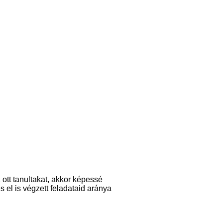
ott tanultakat, akkor képessé
 el is végzett feladataid aránya