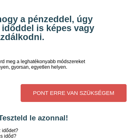
ogy a pénzeddel, úgy
 időddel is képes vagy
zdálkodni.
rd meg a leghatékonyabb módszereket
yen, gyorsan, egyetlen helyen.
PONT ERRE VAN SZÜKSÉGEM
eszteld le azonnal!
 idődet?
cs időd?