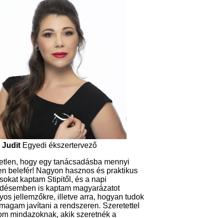
 Judit
Egyedi ékszertervező
etlen, hogy egy tanácsadásba mennyi
n belefér! Nagyon hasznos és praktikus
sokat kaptam Stipitől, és a napi
désemben is kaptam magyarázatot
yos jellemzőkre, illetve arra, hogyan tudok
 magam javítani a rendszeren. Szeretettel
om mindazoknak, akik szeretnék a