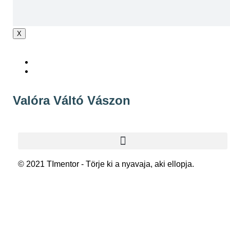
X
Valóra Váltó Vászon
© 2021 TImentor - Törje ki a nyavaja, aki ellopja.