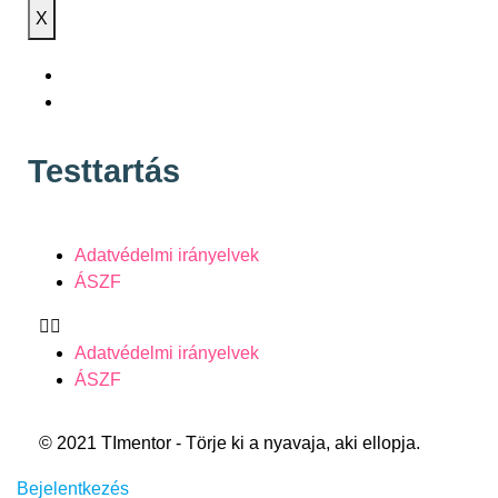
X
Testtartás
Adatvédelmi irányelvek
ÁSZF
Adatvédelmi irányelvek
ÁSZF
© 2021 TImentor - Törje ki a nyavaja, aki ellopja.
Bejelentkezés