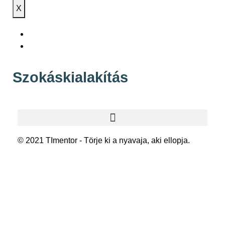
X
Szokáskialakítás
© 2021 TImentor - Törje ki a nyavaja, aki ellopja.