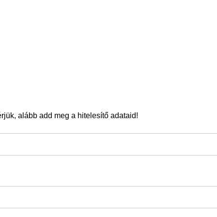
jük, alább add meg a hitelesítő adataid!