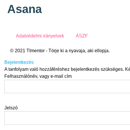
Asana
Adatvédelmi irányelvek
ÁSZF
© 2021 TImentor - Törje ki a nyavaja, aki ellopja.
Bejelentkezés
A tanfolyam való hozzáféréshez bejelentkezés szükséges. Kér
Felhasználónév, vagy e-mail cím
Jelszó