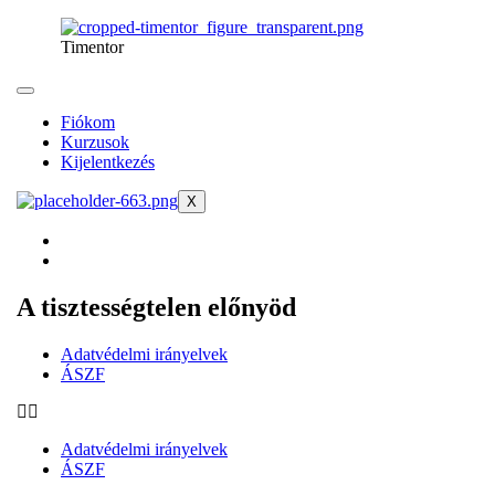
Timentor
Fiókom
Kurzusok
Kijelentkezés
X
A tisztességtelen előnyöd
Adatvédelmi irányelvek
ÁSZF
Adatvédelmi irányelvek
ÁSZF