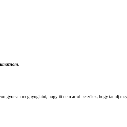
kalmaznom.
agyon gyorsan megnyugtatni, hogy itt nem arról beszélek, hogy tanulj me