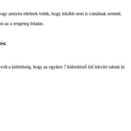
hogy annyira eltelnek velük, hogy inkább nem is csinálnak semmit.
n az a rengeteg feladat.
ést.
volt a különbség, hogy az egyikre 7 különböző ízű lekvárt raktak ki