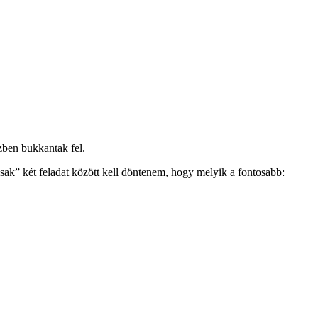
zben bukkantak fel.
ak” két feladat között kell döntenem, hogy melyik a fontosabb: