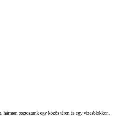
nk, hárman osztoztunk egy közös téren és egy vizesblokkon.