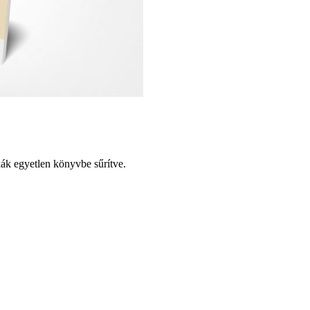
kák egyetlen könyvbe sűrítve.