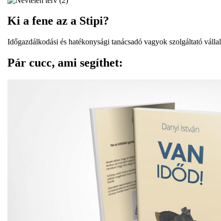
Ki a fene az a Stipi?
Időgazdálkodási és hatékonysági tanácsadó vagyok szolgáltató válla
Pár cucc, ami segíthet: