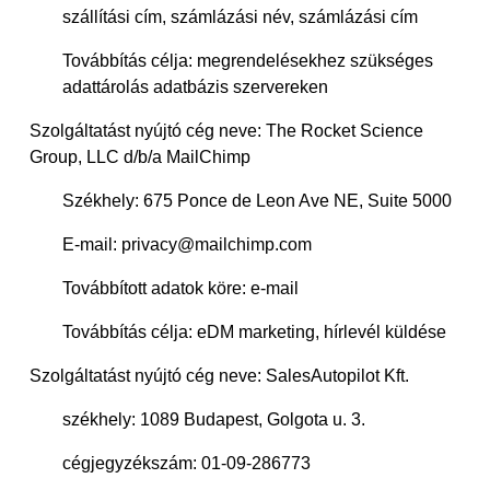
szállítási cím, számlázási név, számlázási cím
Továbbítás célja: megrendelésekhez szükséges
adattárolás adatbázis szervereken
Szolgáltatást nyújtó cég neve: The Rocket Science
Group, LLC d/b/a MailChimp
Székhely: 675 Ponce de Leon Ave NE, Suite 5000
E-mail: privacy@mailchimp.com
Továbbított adatok köre: e-mail
Továbbítás célja: eDM marketing, hírlevél küldése
Szolgáltatást nyújtó cég neve: SalesAutopilot Kft.
székhely: 1089 Budapest, Golgota u. 3.
cégjegyzékszám: 01-09-286773