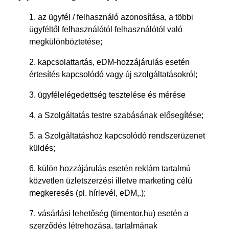
1. az ügyfél / felhasználó azonosítása, a többi
ügyféltől felhasználótól felhasználótól való
megkülönböztetése;
2. kapcsolattartás, eDM-hozzájárulás esetén
értesítés kapcsolódó vagy új szolgáltatásokról;
3. ügyfélelégedettség tesztelése és mérése
4. a Szolgáltatás testre szabásának elősegítése;
5. a Szolgáltatáshoz kapcsolódó rendszerüzenet
küldés;
6. külön hozzájárulás esetén reklám tartalmú
közvetlen üzletszerzési illetve marketing célú
megkeresés (pl. hírlevél, eDM,.);
7. vásárlási lehetőség (timentor.hu) esetén a
szerződés létrehozása, tartalmának