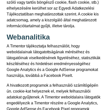
szóló vagy tartós böngésző cookie, flash cookie, stb.)
elhelyezésére kerülhet sor az Egyedi Adatkezelési
Tájékoztatóban meghatározottak szerint. A cookie kis
adatcsomag, amely a kiszolgáló által meghatározott
információtartalmat gyűjti, illetve tárolja.
Webanalitika
A Timentor tájékoztatja felhasználóit, hogy
weboldalainak látogatottságának méréséhez és
látogatóinak viselkedésének figyeléséhez, statisztikák
készítéséhez és hirdetései eredményességéhez
Google Analytics és a Google AdSense programokat
használja, továbbá a Facebook Pixelt.
A hivatkozott programok a felhasználó számítógépén
ún. cookie-kat helyeznek el, melyek felhasználói
adatokat gyűjtenek. A Timentor weboldalaira látogatók
engedélyezik a Timentor részére a Google Analytics,
Google AdSense és Facebook Pixel programok