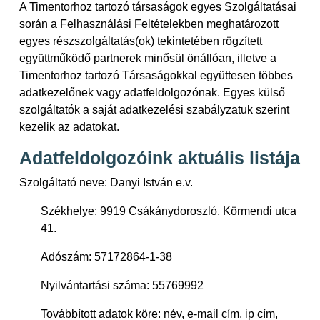
A Timentorhoz tartozó társaságok egyes Szolgáltatásai
során a Felhasználási Feltételekben meghatározott
egyes részszolgáltatás(ok) tekintetében rögzített
együttműködő partnerek minősül önállóan, illetve a
Timentorhoz tartozó Társaságokkal együttesen többes
adatkezelőnek vagy adatfeldolgozónak. Egyes külső
szolgáltatók a saját adatkezelési szabályzatuk szerint
kezelik az adatokat.
Adatfeldolgozóink aktuális listája
Szolgáltató neve: Danyi István e.v.
Székhelye: 9919 Csákánydoroszló, Körmendi utca
41.
Adószám: 57172864-1-38
Nyilvántartási száma: 55769992
Továbbított adatok köre: név, e-mail cím, ip cím,