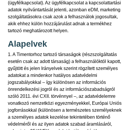
(ügyfélkapcsolat). Az ügyfélkapcsolat a kapcsolattartási
adatok nyilvántartását jelenti, azonban eDM, marketing
szolgáltatásokra csak azok a felhasználok jogosultak,
akik ehhez külön hozzájárulást adnak a termékhez
tartozó meghatározott helyen.
Alapelvek
1. A Timentorhoz tartozó társaságok (részszolgáltatás
esetén csak az adott társaság) a felhasználóktól kapott,
gyűjtött és jelen Irányelvek szerint rögzített személyes
adatokat a mindenkor hatályos adatvédelmi
jogszabályokkal – így különösen az információs
önrendelkezési jogról és az információszabadságról
szóló 2011. évi CXII. törvénnyel –, az adatvédelemre
vonatkozó nemzetközi egyezményekkel, Európai Uniós
jogforrásokkal (különösen a természetes személyeknek
a személyes adatok kezelése tekintetében történő
védelméről és az ilyen adatok szabad áramlásáról,