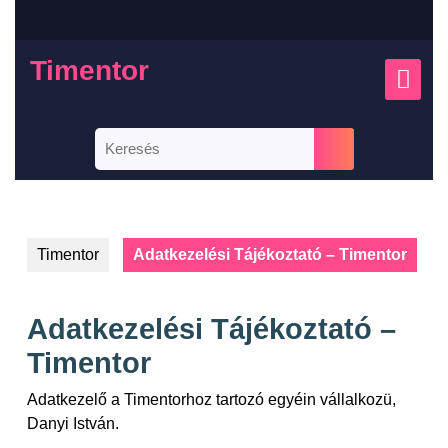
Timentor
Timentor
Adatkezelési Tájékoztató – Timentor
Adatkezelési Tájékoztató –
Timentor
Adatkezelő a Timentorhoz tartozó egyéin vállalkozü,
Danyi István.