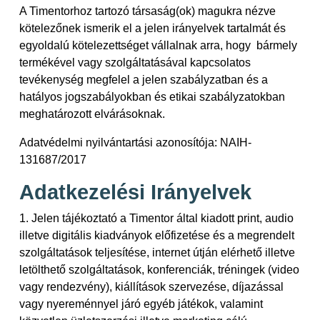
A Timentorhoz tartozó társaság(ok) magukra nézve
kötelezőnek ismerik el a jelen irányelvek tartalmát és
egyoldalú kötelezettséget vállalnak arra, hogy bármely
termékével vagy szolgáltatásával kapcsolatos
tevékenység megfelel a jelen szabályzatban és a
hatályos jogszabályokban és etikai szabályzatokban
meghatározott elvárásoknak.
Adatvédelmi nyilvántartási azonosítója: NAIH-
131687/2017
Adatkezelési Irányelvek
1. Jelen tájékoztató a Timentor által kiadott print, audio
illetve digitális kiadványok előfizetése és a megrendelt
szolgáltatások teljesítése, internet útján elérhető illetve
letölthető szolgáltatások, konferenciák, tréningek (video
vagy rendezvény), kiállítások szervezése, díjazással
vagy nyereménnyel járó egyéb játékok, valamint