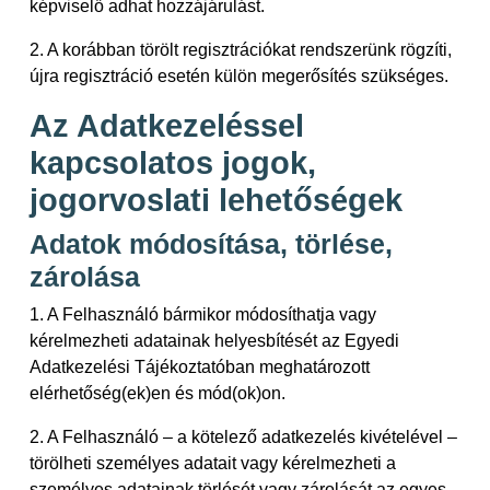
képviselő adhat hozzájárulást.
2. A korábban törölt regisztrációkat rendszerünk rögzíti,
újra regisztráció esetén külön megerősítés szükséges.
Az Adatkezeléssel
kapcsolatos jogok,
jogorvoslati lehetőségek
Adatok módosítása, törlése,
zárolása
1. A Felhasználó bármikor módosíthatja vagy
kérelmezheti adatainak helyesbítését az Egyedi
Adatkezelési Tájékoztatóban meghatározott
elérhetőség(ek)en és mód(ok)on.
2. A Felhasználó – a kötelező adatkezelés kivételével –
törölheti személyes adatait vagy kérelmezheti a
személyes adatainak törlését vagy zárolását az egyes