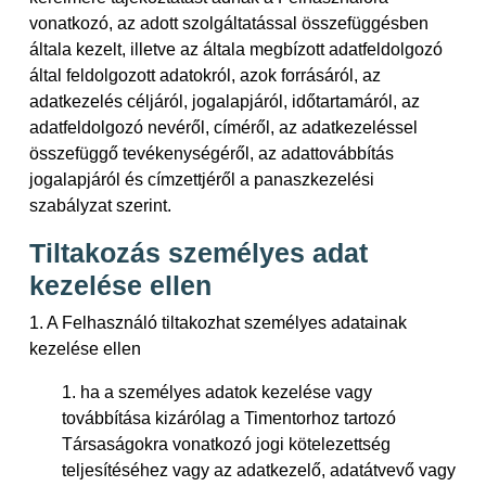
vonatkozó, az adott szolgáltatással összefüggésben
általa kezelt, illetve az általa megbízott adatfeldolgozó
által feldolgozott adatokról, azok forrásáról, az
adatkezelés céljáról, jogalapjáról, időtartamáról, az
adatfeldolgozó nevéről, címéről, az adatkezeléssel
összefüggő tevékenységéről, az adattovábbítás
jogalapjáról és címzettjéről a panaszkezelési
szabályzat szerint.
Tiltakozás személyes adat
kezelése ellen
1. A Felhasználó tiltakozhat személyes adatainak
kezelése ellen
1. ha a személyes adatok kezelése vagy
továbbítása kizárólag a Timentorhoz tartozó
Társaságokra vonatkozó jogi kötelezettség
teljesítéséhez vagy az adatkezelő, adatátvevő vagy