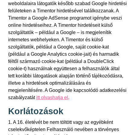
weboldalaira látogatók később szabad Google hirdetési
felületeken a Timentor hirdetésével találkozzanak. A
Timentor a Google AdSense programot igénybe veszi
online hirdetéseihez. A Timentor hirdetéseit külső
szolgáltatók – például a Google – is megjelenítik
internetes webhelyeken. A Timentor és külső
szolgáltatók, például a Google, saját cookie-kat
(például a Google Analytics cookie-jait) és harmadik
féltől származó cookie-kat (például a DoubleClick
cookie-t) használnak együttesen a felhasználók által
tett korábbi látogatások alapján történő tájékozódásra,
illetve a hirdetések optimalizálására és
megjelenítésére. A Google ide kapcsolódó adatkezelési
szabályzatát
itt olvashatja el
.
Korlátozások
1. A 16. életévét be nem töltött vagy az egyébként
cselekvőképtelen Felhasználó nevében a törvényes