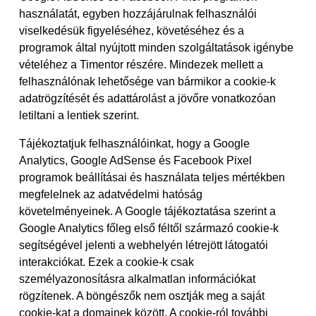
használatát, egyben hozzájárulnak felhasználói
viselkedésük figyeléséhez, követéséhez és a
programok által nyújtott minden szolgáltatások igénybe
vételéhez a Timentor részére. Mindezek mellett a
felhasználónak lehetősége van bármikor a cookie-k
adatrögzítését és adattárolást a jövőre vonatkozóan
letiltani a lentiek szerint.
Tájékoztatjuk felhasználóinkat, hogy a Google
Analytics, Google AdSense és Facebook Pixel
programok beállításai és használata teljes mértékben
megfelelnek az adatvédelmi hatóság
követelményeinek. A Google tájékoztatása szerint a
Google Analytics főleg első féltől származó cookie-k
segítségével jelenti a webhelyén létrejött látogatói
interakciókat. Ezek a cookie-k csak
személyazonosításra alkalmatlan információkat
rögzítenek. A böngészők nem osztják meg a saját
cookie-kat a domainek között. A cookie-ról további