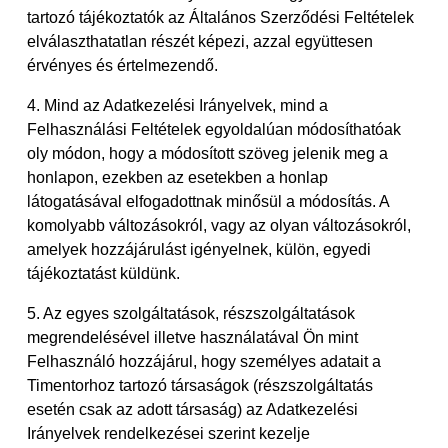
tartozó tájékoztatók az Általános Szerződési Feltételek
elválaszthatatlan részét képezi, azzal együttesen
érvényes és értelmezendő.
4. Mind az Adatkezelési Irányelvek, mind a
Felhasználási Feltételek egyoldalúan módosíthatóak
oly módon, hogy a módosított szöveg jelenik meg a
honlapon, ezekben az esetekben a honlap
látogatásával elfogadottnak minősül a módosítás. A
komolyabb változásokról, vagy az olyan változásokról,
amelyek hozzájárulást igényelnek, külön, egyedi
tájékoztatást küldünk.
5. Az egyes szolgáltatások, részszolgáltatások
megrendelésével illetve használatával Ön mint
Felhasználó hozzájárul, hogy személyes adatait a
Timentorhoz tartozó társaságok (részszolgáltatás
esetén csak az adott társaság) az Adatkezelési
Irányelvek rendelkezései szerint kezelje