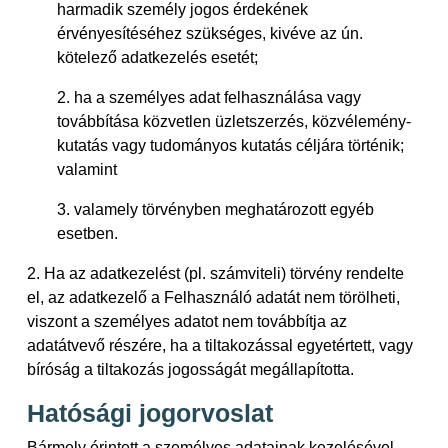
harmadik személy jogos érdekének
érvényesítéséhez szükséges, kivéve az ún.
kötelező adatkezelés esetét;
2. ha a személyes adat felhasználása vagy
továbbítása közvetlen üzletszerzés, közvélemény-
kutatás vagy tudományos kutatás céljára történik;
valamint
3. valamely törvényben meghatározott egyéb
esetben.
2. Ha az adatkezelést (pl. számviteli) törvény rendelte
el, az adatkezelő a Felhasználó adatát nem törölheti,
viszont a személyes adatot nem továbbítja az
adatátvevő részére, ha a tiltakozással egyetértett, vagy
bíróság a tiltakozás jogosságát megállapította.
Hatósági jogorvoslat
Bármely érintett a személyes adatainak kezelésével