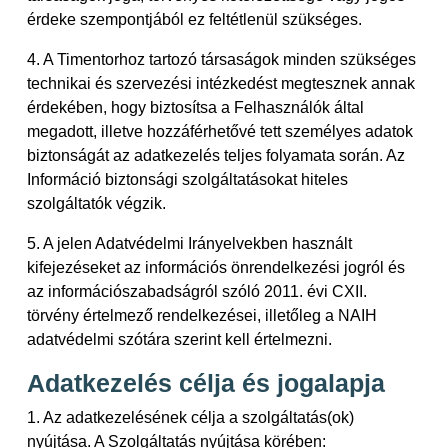
érdeke szempontjából ez feltétlenül szükséges.
4. A Timentorhoz tartozó társaságok minden szükséges
technikai és szervezési intézkedést megtesznek annak
érdekében, hogy biztosítsa a Felhasználók által
megadott, illetve hozzáférhetővé tett személyes adatok
biztonságát az adatkezelés teljes folyamata során. Az
Információ biztonsági szolgáltatásokat hiteles
szolgáltatók végzik.
5. A jelen Adatvédelmi Irányelvekben használt
kifejezéseket az információs önrendelkezési jogról és
az információszabadságról szóló 2011. évi CXII.
törvény értelmező rendelkezései, illetőleg a NAIH
adatvédelmi szótára szerint kell értelmezni.
Adatkezelés célja és jogalapja
1. Az adatkezelésének célja a szolgáltatás(ok)
nyújtása. A Szolgáltatás nyújtása körében: