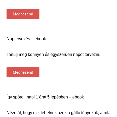
Megnézem!
Naptervezés – ebook
Tanulj meg könnyen és egyszerűen napot tervezni.
Megnézem!
Így spórolj napi 1 órát 5 lépésben – ebook
Nézd át, hogy mik lehetnek azok a gátló tényezők, amik