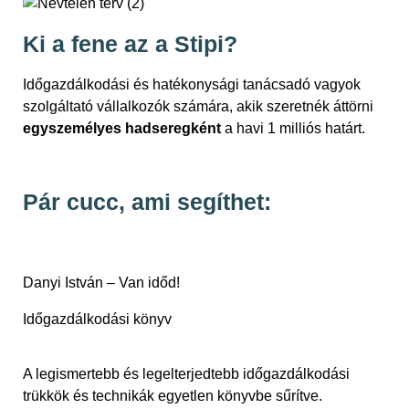
Ki a fene az a Stipi?
Időgazdálkodási és hatékonysági tanácsadó vagyok
szolgáltató vállalkozók számára, akik szeretnék áttörni
egyszemélyes hadseregként
a havi 1 milliós határt.
Pár cucc, ami segíthet:
Danyi István – Van időd!
Időgazdálkodási könyv
A legismertebb és legelterjedtebb időgazdálkodási
trükkök és technikák egyetlen könyvbe sűrítve.