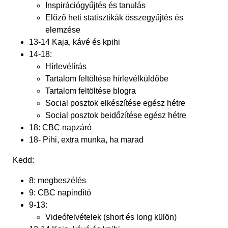
Inspirációgyűjtés és tanulás
Előző heti statisztikák összegyűjtés és
elemzése
13-14 Kaja, kávé és kpihi
14-18:
Hírlevélírás
Tartalom feltöltése hírlevélküldőbe
Tartalom feltöltése blogra
Social posztok elkészítése egész hétre
Social posztok beidőzítése egész hétre
18: CBC napzáró
18- Pihi, extra munka, ha marad
Kedd:
8: megbeszélés
9: CBC napindító
9-13:
Videófelvételek (short és long külön)