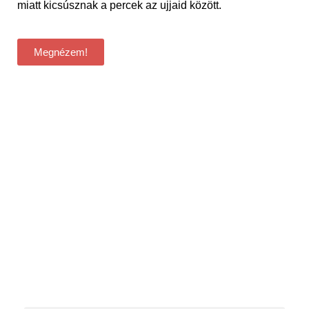
miatt kicsúsznak a percek az ujjaid között.
Megnézem!