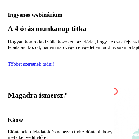
Ingyenes webinárium
A 4 órás munkanap titka
Hogyan kontrolláld vállalkozóként az idődet, hogy ne csak fejveszt
feladataid között, hanem nap végén elégedetten tudd lecsukni a lap
Többet szeretnék tudni!
Magadra ismersz?
Káosz
Elöntenek a feladatok és nehezen tudsz dönteni, hogy
melyiket vedd előre?