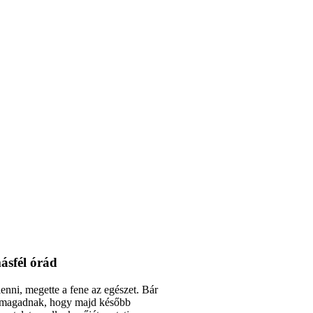
ásfél órád
enni, megette a fene az egészet. Bár
 magadnak, hogy majd később