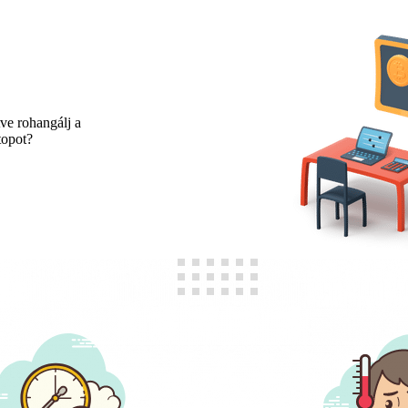
ve rohangálj a
topot?