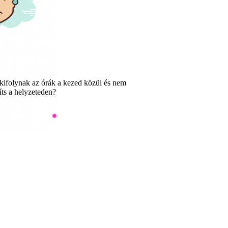
kifolynak az órák a kezed közül és nem
ts a helyzeteden?