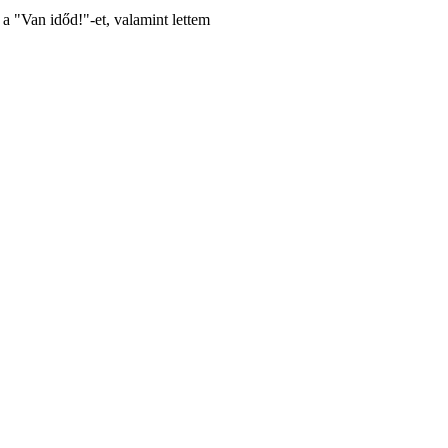
 a "Van időd!"-et, valamint lettem