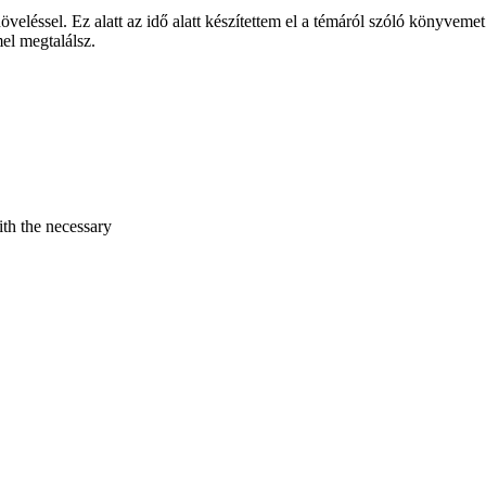
léssel. Ez alatt az idő alatt készítettem el a témáról szóló könyvemet
el megtalálsz.
ith the necessary