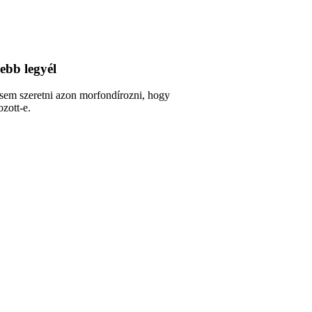
ebb legyél
sem szeretni azon morfondírozni, hogy
ozott-e.