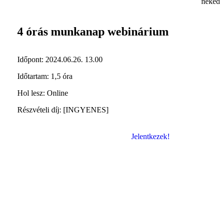
neked 
4 órás munkanap webinárium
Időpont: 2024.06.26. 13.00
Időtartam: 1,5 óra
Hol lesz: Online
Részvételi díj: [INGYENES]
Jelentkezek!