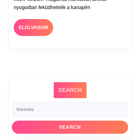
nyugodtan feküdhetnék a kanapén
ELOLVASOM
SEARCH