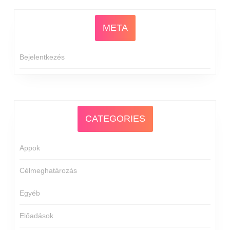
META
Bejelentkezés
CATEGORIES
Appok
Célmeghatározás
Egyéb
Előadások