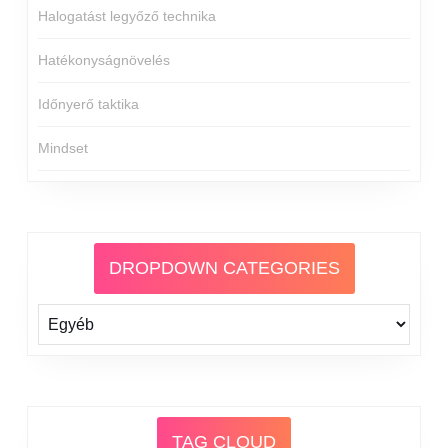
Halogatást legyőző technika
Hatékonyságnövelés
Időnyerő taktika
Mindset
DROPDOWN CATEGORIES
TAG CLOUD